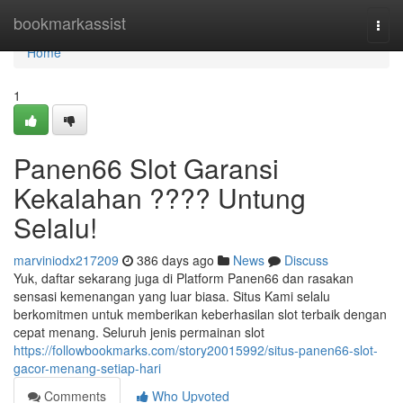
Home
bookmarkassist
Togg
navi
Home
1
Panen66 Slot Garansi
Kekalahan ???? Untung
Selalu!
marviniodx217209
386 days ago
News
Discuss
Yuk, daftar sekarang juga di Platform Panen66 dan rasakan
sensasi kemenangan yang luar biasa. Situs Kami selalu
berkomitmen untuk memberikan keberhasilan slot terbaik dengan
cepat menang. Seluruh jenis permainan slot
https://followbookmarks.com/story20015992/situs-panen66-slot-
gacor-menang-setiap-hari
Comments
Who Upvoted