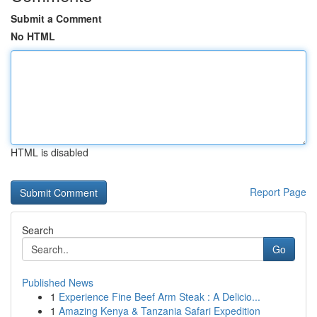
Submit a Comment
No HTML
HTML is disabled
Report Page
Search
Go
Published News
1
Experience Fine Beef Arm Steak : A Delicio...
1
Amazing Kenya & Tanzania Safari Expedition