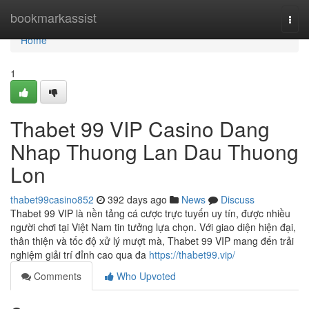
Home
bookmarkassist
Togg
navi
Home
1
Thabet 99 VIP Casino Dang
Nhap Thuong Lan Dau Thuong
Lon
thabet99casino852
392 days ago
News
Discuss
Thabet 99 VIP là nền tảng cá cược trực tuyến uy tín, được nhiều
người chơi tại Việt Nam tin tưởng lựa chọn. Với giao diện hiện đại,
thân thiện và tốc độ xử lý mượt mà, Thabet 99 VIP mang đến trải
nghiệm giải trí đỉnh cao qua đa
https://thabet99.vip/
Comments
Who Upvoted