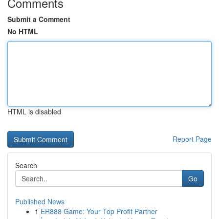
Comments
Submit a Comment
No HTML
HTML is disabled
Report Page
Search
Go
Published News
1
ER888 Game: Your Top Profit Partner