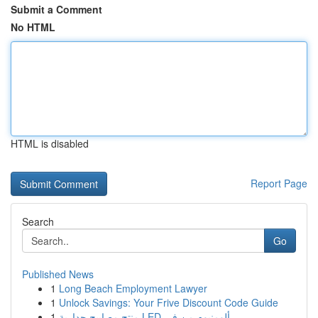
Submit a Comment
No HTML
HTML is disabled
Report Page
Search
Go
Published News
1
Long Beach Employment Lawyer
1
Unlock Savings: Your Frive Discount Code Guide
1
منتج مصابيح جدارية LED ألومنيوم من في