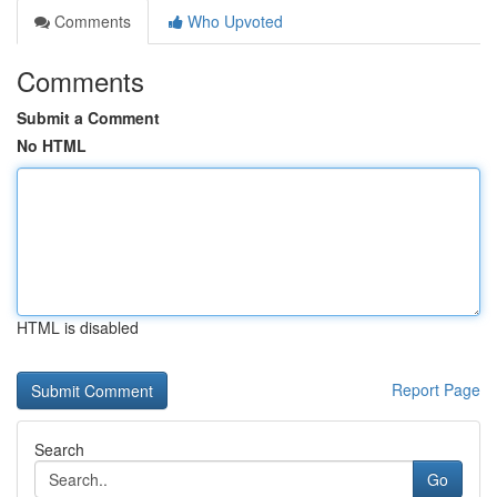
Comments
Who Upvoted
Comments
Submit a Comment
No HTML
HTML is disabled
Report Page
Search
Go