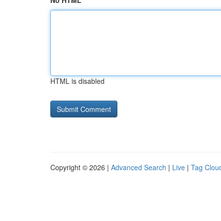
No HTML
HTML is disabled
Copyright © 2026 |
Advanced Search
|
Live
|
Tag Clou