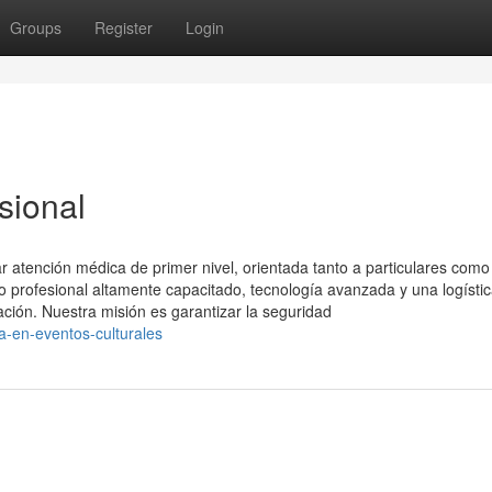
Groups
Register
Login
sional
 atención médica de primer nivel, orientada tanto a particulares como
profesional altamente capacitado, tecnología avanzada y una logísti
ación. Nuestra misión es garantizar la seguridad
a-en-eventos-culturales