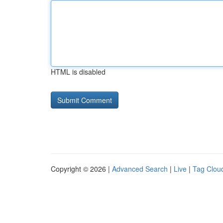
HTML is disabled
Copyright © 2026 |
Advanced Search
|
Live
|
Tag Clou