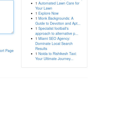
1
Automated Lawn Care for
Your Lawn
1
Explore Now
1
Monk Backgrounds: A
Guide to Devotion and Apt...
1
Specialist football's
approach to alternative p...
1
Miami SEO Agency:
Dominate Local Search
Results
ort Page
1
Noida to Rishikesh Taxi:
Your Ultimate Journey...