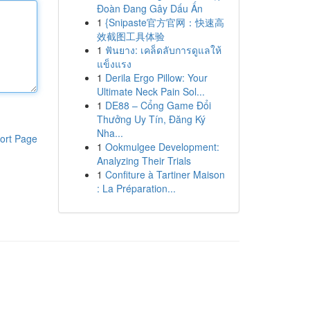
Đoàn Đang Gây Dấu Ấn
1
{Snipaste官方官网：快速高
效截图工具体验
1
ฟันยาง: เคล็ดลับการดูแลให้
แข็งแรง
1
Derila Ergo Pillow: Your
Ultimate Neck Pain Sol...
1
DE88 – Cổng Game Đổi
Thưởng Uy Tín, Đăng Ký
Nha...
ort Page
1
Ookmulgee Development:
Analyzing Their Trials
1
Confiture à Tartiner Maison
: La Préparation...