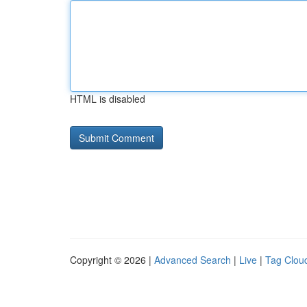
HTML is disabled
Copyright © 2026 |
Advanced Search
|
Live
|
Tag Clou