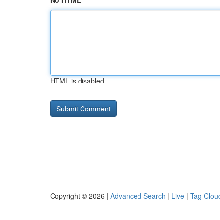
No HTML
HTML is disabled
Copyright © 2026 |
Advanced Search
|
Live
|
Tag Clou