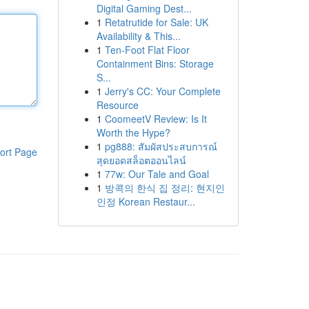
Digital Gaming Dest...
1
Retatrutide for Sale: UK
Availability & This...
1
Ten-Foot Flat Floor
Containment Bins: Storage
S...
1
Jerry's CC: Your Complete
Resource
1
CoomeetV Review: Is It
Worth the Hype?
1
pg888: สัมผัสประสบการณ์
ort Page
สุดยอดสล็อตออนไลน์
1
77w: Our Tale and Goal
1
방콕의 한식 집 정리: 현지인
인정 Korean Restaur...