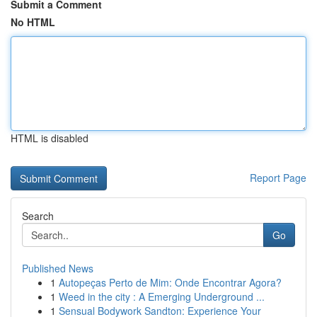
Submit a Comment
No HTML
HTML is disabled
Report Page
Search
Go
Published News
1
Autopeças Perto de Mim: Onde Encontrar Agora?
1
Weed in the city : A Emerging Underground ...
1
Sensual Bodywork Sandton: Experience Your