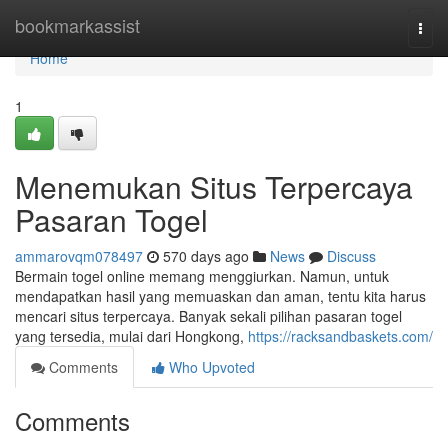
Home
bookmarkassist
Togg
navi
Home
1
Menemukan Situs Terpercaya
Pasaran Togel
ammarovqm078497
570 days ago
News
Discuss
Bermain togel online memang menggiurkan. Namun, untuk
mendapatkan hasil yang memuaskan dan aman, tentu kita harus
mencari situs terpercaya. Banyak sekali pilihan pasaran togel
yang tersedia, mulai dari Hongkong,
https://racksandbaskets.com/
Comments
Who Upvoted
Comments