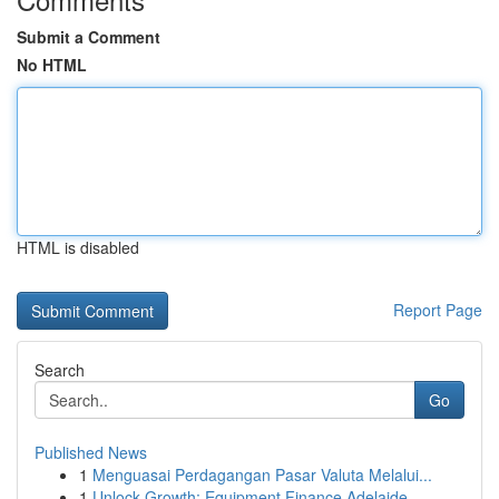
Submit a Comment
No HTML
HTML is disabled
Report Page
Search
Go
Published News
1
Menguasai Perdagangan Pasar Valuta Melalui...
1
Unlock Growth: Equipment Finance Adelaide