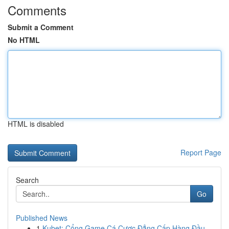
Comments
Submit a Comment
No HTML
HTML is disabled
Report Page
Search
Go
Published News
1
Kubet: Cổng Game Cá Cược Đẳng Cấp Hàng Đầu