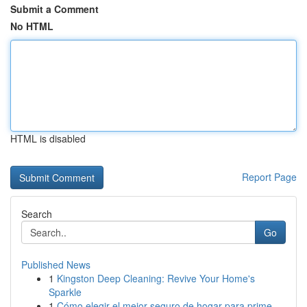
Submit a Comment
No HTML
HTML is disabled
Report Page
Search
Go
Published News
1
Kingston Deep Cleaning: Revive Your Home's
Sparkle
1
Cómo elegir el mejor seguro de hogar para prime...